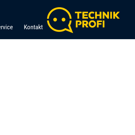
rvice
Kontakt