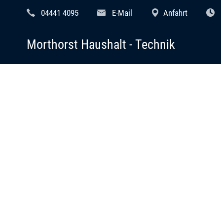
04441 4095
E-Mail
Anfahrt
Morthorst Haushalt - Technik