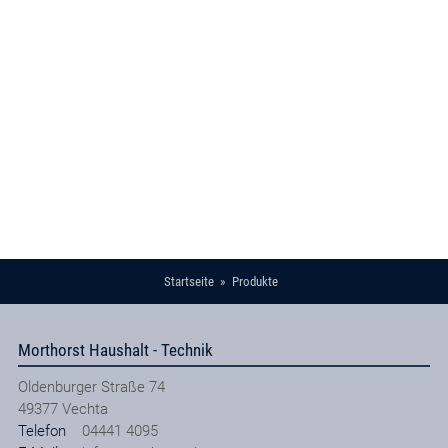
Startseite
Produkte
Morthorst Haushalt - Technik
Oldenburger Straße 74
49377
Vechta
Telefon
04441 4095