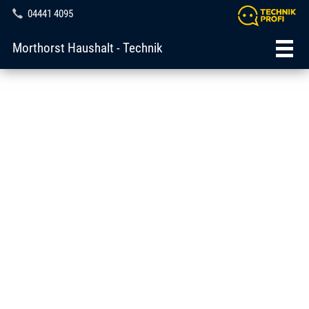
04441 4095
Morthorst Haushalt - Technik