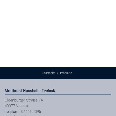
Startseite
Produkte
Morthorst Haushalt - Technik
Oldenburger Straße 74
49377
Vechta
Telefon
04441 4095