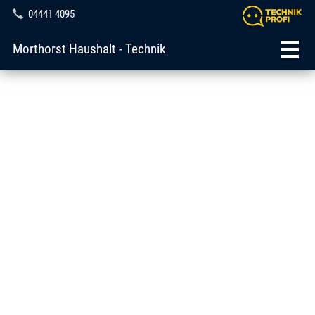
04441 4095
Morthorst Haushalt - Technik